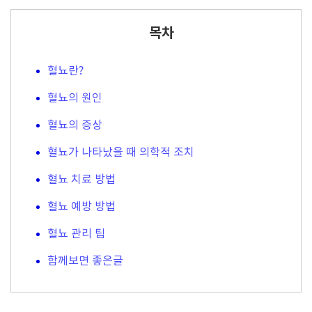
목차
혈뇨란?
혈뇨의 원인
혈뇨의 증상
혈뇨가 나타났을 때 의학적 조치
혈뇨 치료 방법
혈뇨 예방 방법
혈뇨 관리 팁
함께보면 좋은글