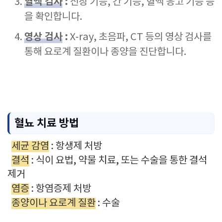
혈액 검사
:
신장 기능, 간 기능, 혈액 응고 기능 등
을 확인합니다.
영상 검사
:
X-ray, 초음파, CT 등의 영상 검사를
통해 요로계 질환이나 종양을 진단합니다.
혈뇨 치료 방법
세균 감염
: 항생제 처방
결석
: 식이 요법, 약물 치료, 또는 수술을 통한 결석
제거
염증
: 항염증제 처방
종양이나 요로계 질환
: 수술