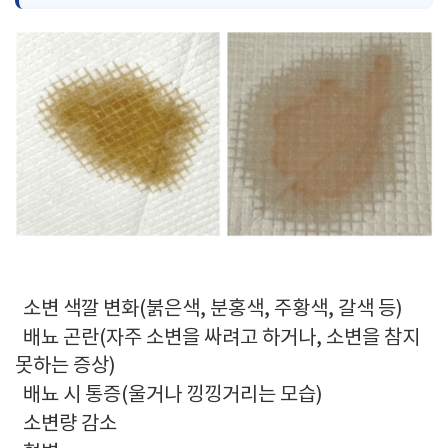
소변 색깔 변화(붉은색, 분홍색, 주황색, 갈색 등)
배뇨 곤란(자주 소변을 싸려고 하거나, 소변을 참지
못하는 증상)
배뇨 시 통증(울거나 낑낑거리는 모습)
소변량 감소