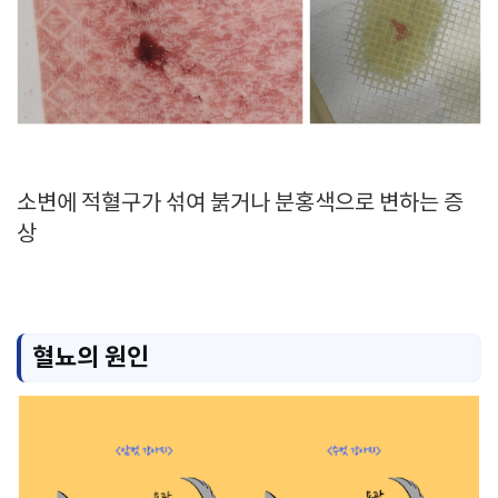
소변에 적혈구가 섞여 붉거나 분홍색으로 변하는 증
상
혈뇨의 원인