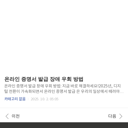
온라인 증명서 발급 장애 우회 방법
온라인 증명서 발급 장애 우회 방법: 지금 바로 해결하세요!2025년, 디지
털 전환이 가속화되면서 온라인 증명서 발급 은 우리의 일상에서 떼려야
뗄 수 없는 중요한 부분이 되었습니다. 하지만, 시스템 오류, 접속 불량, 개
카테고리 없음
2025. 10. 2. 05:05
인 정보 인증 문제 등 다양한 이유로 인해 온라인 증명서 발급 에 어려움을
겪는 분들이 적지 않습니다. 이 글에서는 이러한 문제들을 해결하고, 온라
인 증명서 발급 을 원활하게 진행할 수 있도록 돕는 실질적인 방법들을 제
이전
다음
시합니다. 저와 함께라면, 복잡한 문제도 쉽게 해결할 수 있습니다!온라인
증명서 발급, 왜 이렇게 어려울까?온라인 증명서 발급 과정에서 겪는 어려