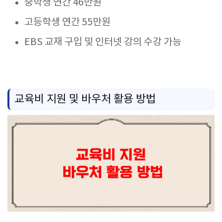
중학생 연간 46만원
고등학생 연간 55만원
EBS 교재 구입 및 인터넷 강의 수강 가능
교육비 지원 및 바우처 활용 방법