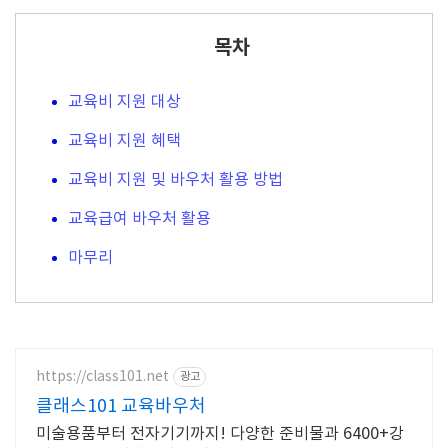
목차
교육비 지원 대상
교육비 지원 혜택
교육비 지원 및 바우처 활용 방법
교육급여 바우처 활용
마무리
https://class101.net
광고
클래스101 교육바우처
미술용품부터 전자기기까지! 다양한 준비물과 6400+강