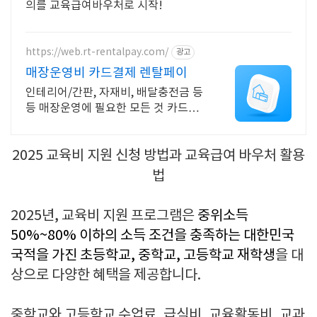
의를 교육급여바우처로 시작!
https://web.rt-rentalpay.com/
광고
매장운영비 카드결제 렌탈페이
인테리어/간판, 자재비, 배달충전금 등
등 매장운영에 필요한 모든 것 카드결
제 가능 카드결제가 어려운 항목들 이
제 고민 말고 렌탈페이로 카드결제 해
2025 교육비 지원 신청 방법과 교육급여 바우처 활용
보세요.
법
2025년
, 교육비 지원 프로그램은
중위소득
50%~80% 이하의 소득 조건을 충족하는 대한민국
국적을 가진 초등학교, 중학교, 고등학교 재학생
을 대
상으로 다양한 혜택을 제공합니다.
중학교와 고등학교
수업료, 급식비, 교육활동비, 교과